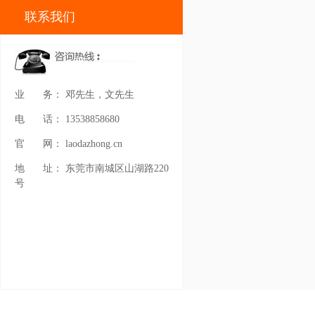
联系我们
业
务：
邓先生，文先生
电
话：
13538858680
官
网：
laodazhong.cn
地
址：
东莞市南城区山湖路220
号