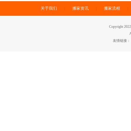
关于我们
搬家资讯
搬家流程
|
|
|
Copyrigh
A
友情链接