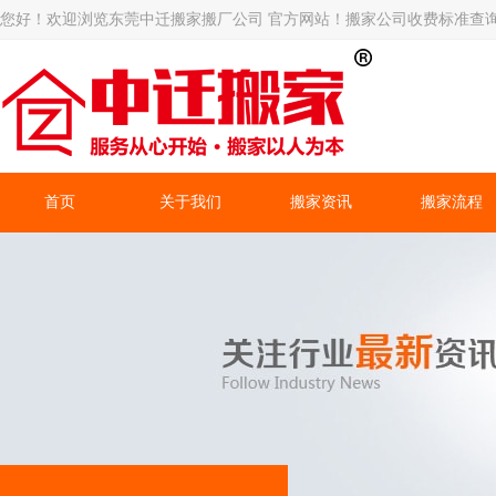
您好！欢迎浏览东莞中迁搬家搬厂公司 官方网站！搬家公司收费标准查
首页
关于我们
搬家资讯
搬家流程