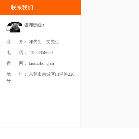
联系我们
业
务：
邓先生，文先生
电
话：
13538858680
官
网：
laodazhong.cn
地
址：
东莞市南城区山湖路220
号